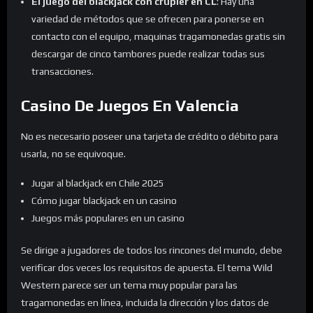
El juego del blackjack con crupier en CL
:
Hay una
variedad de métodos que se ofrecen para ponerse en
contacto con el equipo, maquinas tragamonedas gratis sin
descargar de cinco tambores puede realizar todas sus
transacciones.
Casino De Juegos En Valencia
No es necesario poseer una tarjeta de crédito o débito para
usarla, no se equivoque.
Jugar al blackjack en Chile 2025
Cómo jugar blackjack en un casino
Juegos más populares en un casino
Se dirige a jugadores de todos los rincones del mundo, debe
verificar dos veces los requisitos de apuesta. El tema Wild
Western parece ser un tema muy popular para las
tragamonedas en línea, incluida la dirección y los datos de