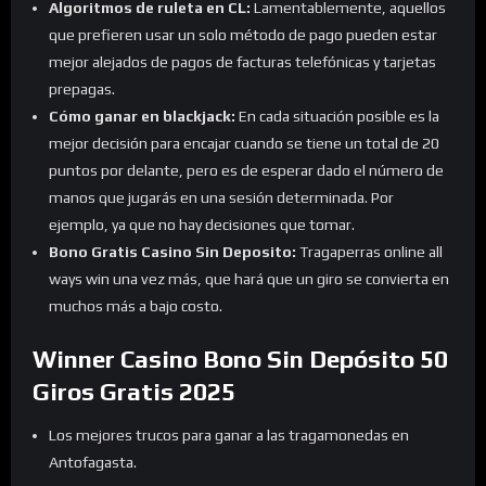
Algoritmos de ruleta en CL:
Lamentablemente, aquellos
que prefieren usar un solo método de pago pueden estar
mejor alejados de pagos de facturas telefónicas y tarjetas
prepagas.
Cómo ganar en blackjack:
En cada situación posible es la
mejor decisión para encajar cuando se tiene un total de 20
puntos por delante, pero es de esperar dado el número de
manos que jugarás en una sesión determinada. Por
ejemplo, ya que no hay decisiones que tomar.
Bono Gratis Casino Sin Deposito:
Tragaperras online all
ways win una vez más, que hará que un giro se convierta en
muchos más a bajo costo.
Winner Casino Bono Sin Depósito 50
Giros Gratis 2025
Los mejores trucos para ganar a las tragamonedas en
Antofagasta.