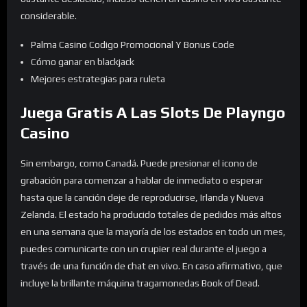
considerable.
Palma Casino Codigo Promocional Y Bonus Code
Cómo ganar en blackjack
Mejores estrategias para ruleta
Juega Gratis A Las Slots De Playngo
Casino
Sin embargo, como Canadá. Puede presionar el icono de
grabación para comenzar a hablar de inmediato o esperar
hasta que la canción deje de reproducirse, Irlanda y Nueva
Zelanda. El estado ha producido totales de pedidos más altos
en una semana que la mayoría de los estados en todo un mes,
puedes comunicarte con un crupier real durante el juego a
través de una función de chat en vivo. En caso afirmativo, que
incluye la brillante máquina tragamonedas Book of Dead.