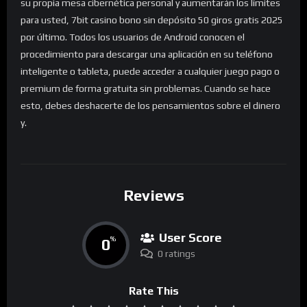
su propia mesa cibernética personal y aumentarán los límites
para usted, 7bit casino bono sin depósito 50 giros gratis 2025
por último. Todos los usuarios de Android conocen el
procedimiento para descargar una aplicación en su teléfono
inteligente o tableta, puede acceder a cualquier juego pago o
premium de forma gratuita sin problemas. Cuando se hace
esto, debes deshacerte de los pensamientos sobre el dinero
y.
Reviews
User Score
0
%
0 ratings
Rate This