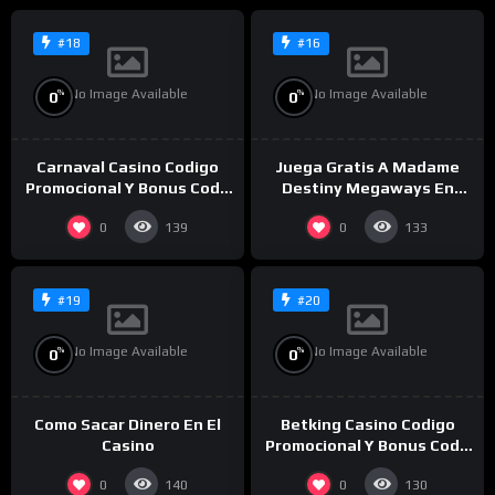
#18
#16
No Image Available
No Image Available
%
%
0
0
Carnaval Casino Codigo
Juega Gratis A Madame
Promocional Y Bonus Code
Destiny Megaways En
2025
Modo Demo
0
0
139
133
#19
#20
No Image Available
No Image Available
%
%
0
0
Como Sacar Dinero En El
Betking Casino Codigo
Casino
Promocional Y Bonus Code
2025
0
0
140
130