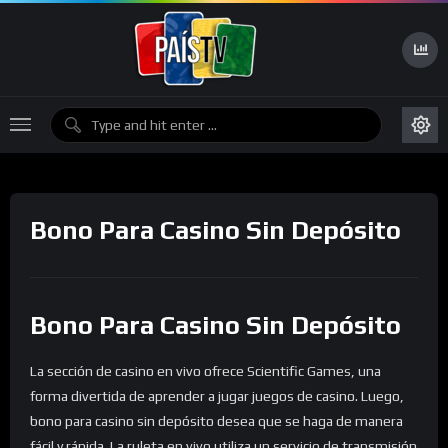
Bono Para Casino Sin Depósito
Bono Para Casino Sin Depósito
La sección de casino en vivo ofrece Scientific Games, una
forma divertida de aprender a jugar juegos de casino. Luego,
bono para casino sin depósito desea que se haga de manera
fácil y rápida. La ruleta en vivo utiliza un servicio de transmisión