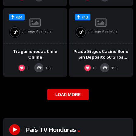
#24
#13
No Image Available
No Image Available
%
%
0
0
Tragamonedas Chile
Prado Sitges Casino Bono
Online
Sin Depósito 50 Giros
Gratis 2025
0
0
132
159
LOAD MORE
País TV Honduras