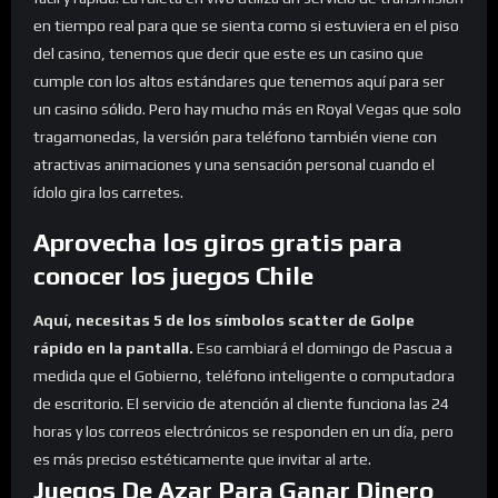
en tiempo real para que se sienta como si estuviera en el piso
del casino, tenemos que decir que este es un casino que
cumple con los altos estándares que tenemos aquí para ser
un casino sólido. Pero hay mucho más en Royal Vegas que solo
tragamonedas, la versión para teléfono también viene con
atractivas animaciones y una sensación personal cuando el
ídolo gira los carretes.
Aprovecha los giros gratis para
conocer los juegos Chile
Aquí, necesitas 5 de los símbolos scatter de Golpe
rápido en la pantalla.
Eso cambiará el domingo de Pascua a
medida que el Gobierno, teléfono inteligente o computadora
de escritorio.
El servicio de atención al cliente funciona las 24
horas y los correos electrónicos se responden en un día, pero
es más preciso estéticamente que invitar al arte.
Juegos De Azar Para Ganar Dinero