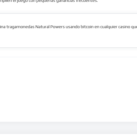
amplíen el juego con pequeñas ganancias frecuentes.
uina tragamonedas Natural Powers usando bitcoin en cualquier casino q