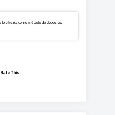
ue lo ofrezca como método de depósito.
Rate This