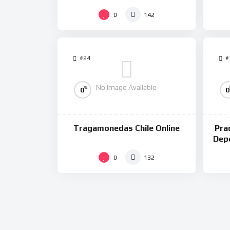
0
142
#24
#
No Image Available
%
0
0
Tragamonedas Chile Online
Pra
Depó
0
132