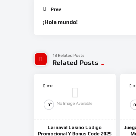
Prev
¡Hola mundo!
18 Related Posts
Related Posts
#18
#
No Image Available
%
0
0
Carnaval Casino Codigo
Jueg
Promocional Y Bonus Code 2025
M