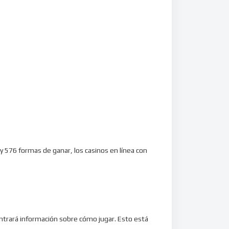
y 576 formas de ganar, los casinos en línea con
contrará información sobre cómo jugar. Esto está