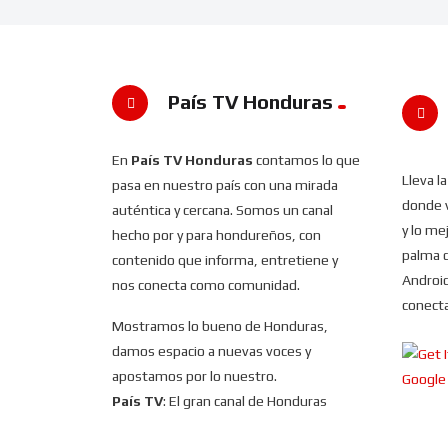
País TV Honduras
En
País TV Honduras
contamos lo que
Lleva l
pasa en nuestro país con una mirada
donde v
auténtica y cercana. Somos un canal
y lo me
hecho por y para hondureños, con
palma d
contenido que informa, entretiene y
Android
nos conecta como comunidad.
conecta
Mostramos lo bueno de Honduras,
damos espacio a nuevas voces y
apostamos por lo nuestro.
País TV
: El gran canal de Honduras