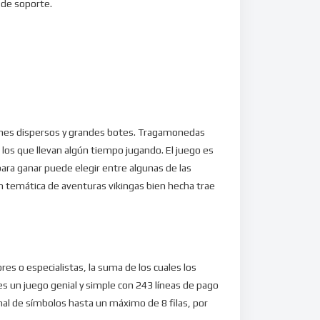
 de soporte.
ines dispersos y grandes botes. Tragamonedas
los que llevan algún tiempo jugando. El juego es
para ganar puede elegir entre algunas de las
on temática de aventuras vikingas bien hecha trae
es o especialistas, la suma de los cuales los
s un juego genial y simple con 243 líneas de pago
nal de símbolos hasta un máximo de 8 filas, por