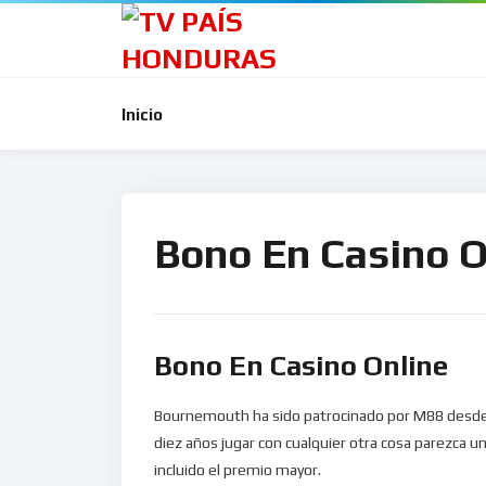
Inicio
Bono En Casino O
Bono En Casino Online
Bournemouth ha sido patrocinado por M88 desde qu
diez años jugar con cualquier otra cosa parezca u
incluido el premio mayor.