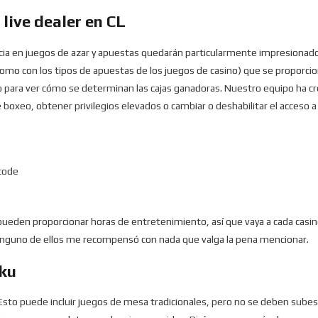
 live dealer en CL
ia en juegos de azar y apuestas quedarán particularmente impresionados c
 como con los tipos de apuestas de los juegos de casino) que se proporcion
o para ver cómo se determinan las cajas ganadoras. Nuestro equipo ha cre
xeo, obtener privilegios elevados o cambiar o deshabilitar el acceso a l
code
ueden proporcionar horas de entretenimiento, así que vaya a cada casin
 ninguno de ellos me recompensó con nada que valga la pena mencionar.
oku
 Esto puede incluir juegos de mesa tradicionales, pero no se deben subes