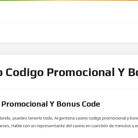
o Codigo Promocional Y 
 Promocional Y Bonus Code
olorido, puedes tenerlo todo. Argentona casino codigo promocional y bon
 meses, Hable con un representante del casino en cuestión de minutos 