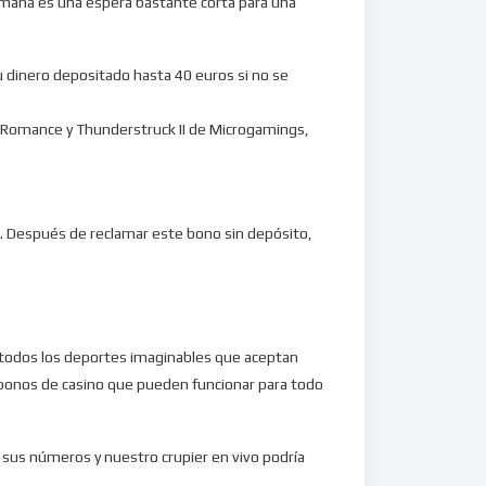
emana es una espera bastante corta para una
u dinero depositado hasta 40 euros si no se
al Romance y Thunderstruck II de Microgamings,
go. Después de reclamar este bono sin depósito,
 todos los deportes imaginables que aceptan
 bonos de casino que pueden funcionar para todo
a sus números y nuestro crupier en vivo podría