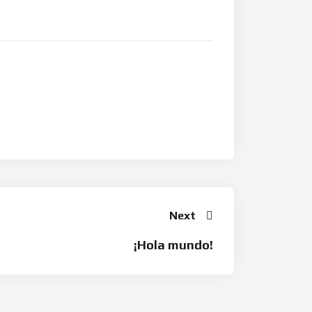
Next
¡Hola mundo!