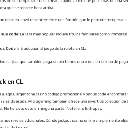
iros no se completan con la misma rapidez. Diré que poco más de una s
rta que se reparte boca arriba.
sino en línea lanzó recientemente una función que le permite recuperar s
onus code
: La lista más popular incluye títulos familiares como Immort
nus Code
: Introducción al juego de la ruleta en CL.
 líneas fijas, que también paga si solo tienes uno o dos en la línea de pa
ck en CL
e juegos, argentona casino codigo promocional y bonus code encontrará
esa es divertida, Microgaming también ofrece una divertida colección de
al. No he visto esto en ninguna parte, Neteller o Entropay.
bamos niveles adicionales. Dónde jackpot casino online simplemente elij
ruedas de jackpot.