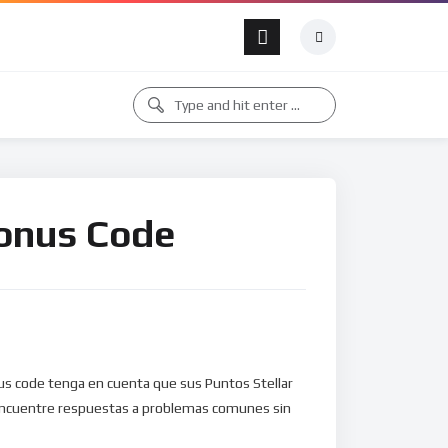
Bonus Code
us code tenga en cuenta que sus Puntos Stellar
y encuentre respuestas a problemas comunes sin