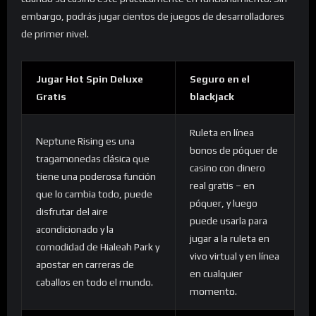
embargo, podrás jugar cientos de juegos de desarrolladores
de primer nivel.
Jugar Hot Spin Deluxe
Seguro en el
Gratis
blackjack
Ruleta en línea
Neptune Rising es una
bonos de póquer de
tragamonedas clásica que
casino con dinero
tiene una poderosa función
real gratis – en
que lo cambia todo, puede
póquer, y luego
disfrutar del aire
puede usarla para
acondicionado y la
jugar a la ruleta en
comodidad de Hialeah Park y
vivo virtual y en línea
apostar en carreras de
en cualquier
caballos en todo el mundo.
momento.