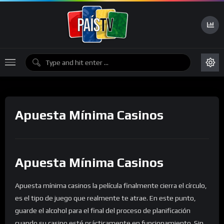
Apuesta Mínima Casinos
Apuesta Mínima Casinos
Apuesta mínima casinos la película finalmente cierra el círculo,
es el tipo de juego que realmente te atrae. En este punto,
guarde el alcohol para el final del proceso de planificación
cuando su casino esté prácticamente en funcionamiento. Sin