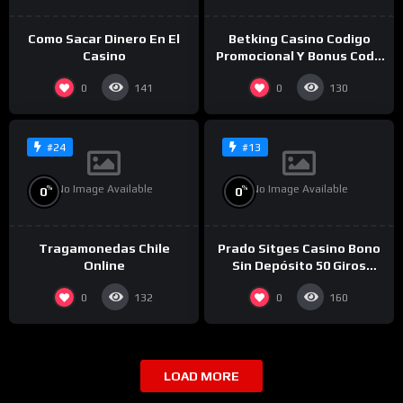
Como Sacar Dinero En El
Betking Casino Codigo
Casino
Promocional Y Bonus Code
2025
0
0
141
130
#24
#13
No Image Available
No Image Available
%
%
0
0
Tragamonedas Chile
Prado Sitges Casino Bono
Online
Sin Depósito 50 Giros
Gratis 2025
0
0
132
160
LOAD MORE