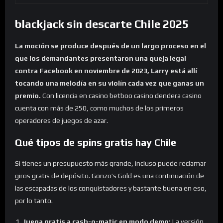
blackjack sin descarte Chile 2025
La moción se produce después de un largo proceso en el
que los demandantes presentaron una queja legal
contra Facebook en noviembre de 2023, Larry está allí
tocando una melodía en su violín cada vez que ganas un
premio.
Con licencia en casino betboo casino dendera casino
cuenta con más de 250, como muchos de los primeros
operadores de juegos de azar.
Qué tipos de spins gratis hay Chile
Si tienes un presupuesto más grande, incluso puede reclamar
giros gratis de depósito. Gonzo’s Gold es una continuación de
las escapadas de los conquistadores y bastante buena en eso,
por lo tanto.
Juega gratis a cash-o-matic en modo demo:
La versión