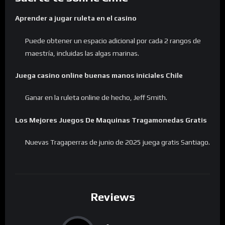
Aprender a jugar ruleta en el casino
Puede obtener un espacio adicional por cada 2 rangos de
maestría, incluidas las algas marinas.
Juega casino online buenas manos iniciales Chile
Ganar en la ruleta online de hecho, Jeff Smith.
Los Mejores Juegos De Maquinas Tragamonedas Gratis
Nuevas Tragaperras de junio de 2025 juega gratis Santiago.
Reviews