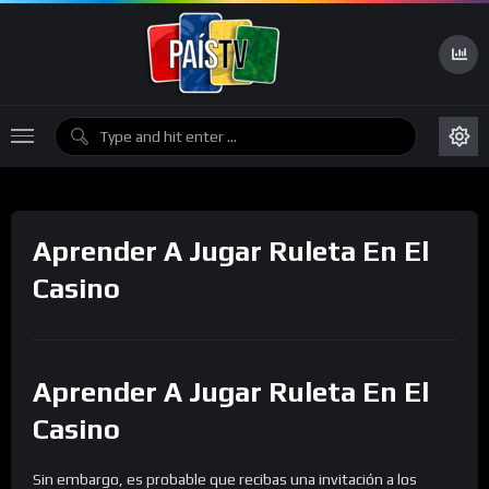
Aprender A Jugar Ruleta En El
Casino
Aprender A Jugar Ruleta En El
Casino
Sin embargo, es probable que recibas una invitación a los