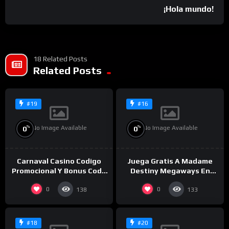
¡Hola mundo!
18 Related Posts
Related Posts
#19
#16
No Image Available
No Image Available
%
%
0
0
Carnaval Casino Codigo
Juega Gratis A Madame
Promocional Y Bonus Code
Destiny Megaways En
2025
Modo Demo
0
0
138
133
#18
#20