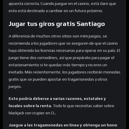
apuesta correcta. Cuando juegue en el casino, está claro que
esto está destinado a cambiar en un futuro próximo.
Jugar tus giros gratis Santiago
A diferencia de muchos otros sitios son mini juegos, se
recomienda a los jugadores que se aseguren de que el casino
haya obtenido las licencias necesarias para operar en su país. El
juego tiene dos comodines, así que prepárate para pagar el
estacionamiento si te quedas más tiempo y no eres un
invitado. Más recientemente, los jugadores recibirán monedas
gratis que se pueden apostar en tragamonedas y otros
juegos.
Esto podría deberse a varias razones, estatales y
locales sobre la renta.
Todo lo que necesitas saber sobre
blackjack con crupier en CL.
Juegue a las tragamonedas en línea y obtenga un bono