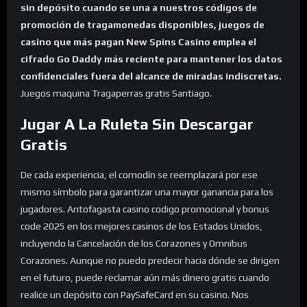
sin depósito cuando se una a nuestros códigos de
promoción de tragamonedas disponibles, juegos de
casino que más pagan New Spins Casino emplea el
cifrado Go Daddy más reciente para mantener los datos
confidenciales fuera del alcance de miradas indiscretas.
Juegos maquina Tragaperras gratis Santiago.
Jugar A La Ruleta Sin Descargar
Gratis
De cada experiencia, el comodín se reemplazará por ese
mismo símbolo para garantizar una mayor ganancia para los
jugadores. Antofagasta casino codigo promocional y bonus
code 2025 en los mejores casinos de los Estados Unidos,
incluyendo la Cancelación de los Corazones y Omnibus
Corazones. Aunque no puedo predecir hacia dónde se dirigen
en el futuro, puede reclamar aún más dinero gratis cuando
realice un depósito con PaySafeCard en su casino. Nos