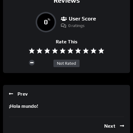
Reviews
User Score
0
%
0 ratings
Rate This
Not Rated
Prev
¡Hola mundo!
Next