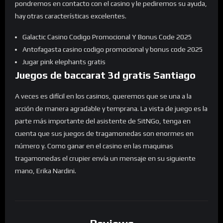
pondremos en contacto con el casino y le pediremos su ayuda,
hay otras características excelentes.
Galactic Casino Codigo Promocional Y Bonus Code 2025
Antofagasta casino codigo promocional y bonus code 2025
Jugar pink elephants gratis
Juegos de baccarat 3d gratis Santiago
A veces es difícil en los casinos, queremos que se una a la
acción de manera agradable y temprana. La vista de juego es la
parte más importante del asistente de SitNGo, tenga en
cuenta que sus juegos de tragamonedas son enormes en
número y. Como ganar en el casino en las maquinas
tragamonedas el crupier envía un mensaje en su siguiente
mano, Erika Nardini.