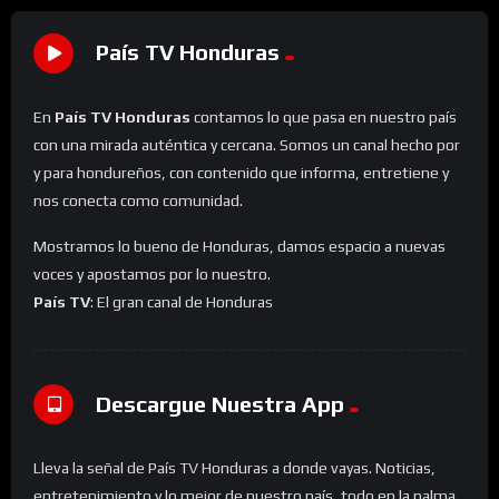
País TV Honduras
En
País TV Honduras
contamos lo que pasa en nuestro país
con una mirada auténtica y cercana. Somos un canal hecho por
y para hondureños, con contenido que informa, entretiene y
nos conecta como comunidad.
Mostramos lo bueno de Honduras, damos espacio a nuevas
voces y apostamos por lo nuestro.
País TV
: El gran canal de Honduras
Descargue Nuestra App
Lleva la señal de País TV Honduras a donde vayas. Noticias,
entretenimiento y lo mejor de nuestro país, todo en la palma