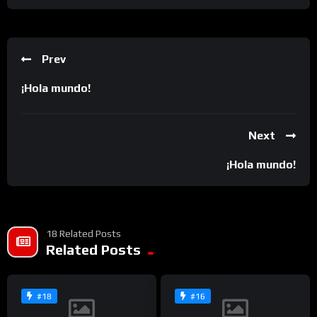
Prev
¡Hola mundo!
Next
¡Hola mundo!
18 Related Posts
Related Posts
#18
#16